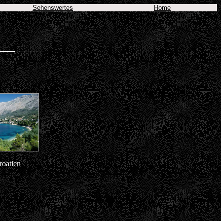
Sehenswertes
Home
roatien