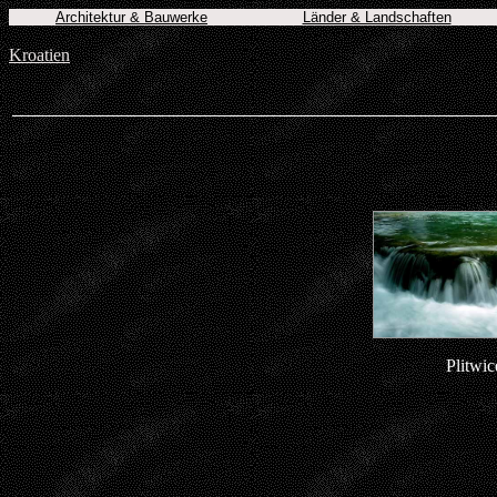
Architektur & Bauwerke
Länder & Landschaften
Kroatien
Plitwic