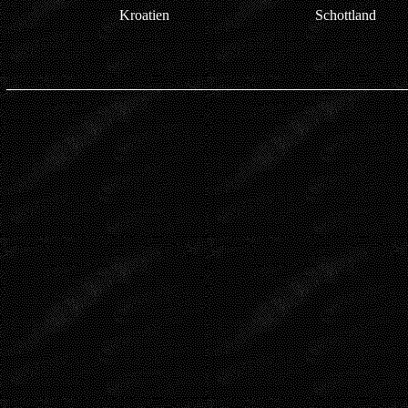
Kroatien
Schottland