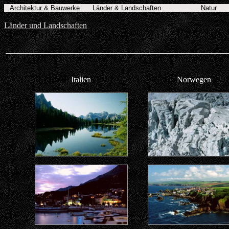
Architektur & Bauwerke
Länder & Landschaften
Natur
Länder und Landschaften
Italien
Norwegen